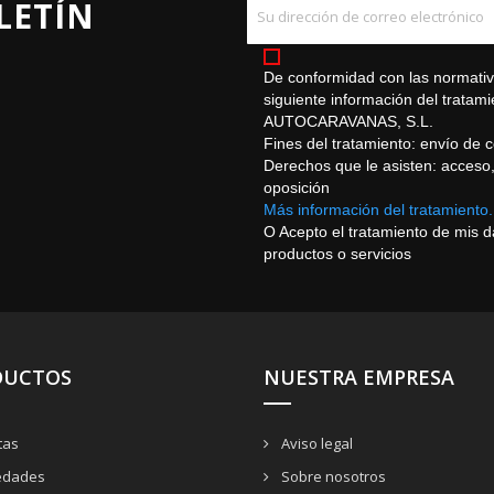
LETÍN
De conformidad con las normativa
siguiente información del trat
AUTOCARAVANAS, S.L.
Fines del tratamiento: envío de 
Derechos que le asisten: acceso, r
oposición
Más información del tratamiento.
O Acepto el tratamiento de mis 
productos o servicios
DUCTOS
NUESTRA EMPRESA
tas
Aviso legal
dades
Sobre nosotros