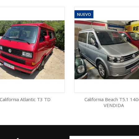
NUEVO
California Atlantic T3 TD
California Beach T5.1 140
VENDIDA
Vista rápida
Vista rápida

