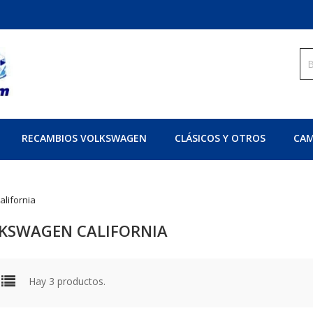
RECAMBIOS VOLKSWAGEN
CLÁSICOS Y OTROS
CAM
lifornia
KSWAGEN CALIFORNIA
Hay 3 productos.