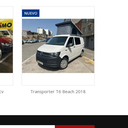
NUEVO
cv
Transporter T6 Beach 2018
Vista rápida
