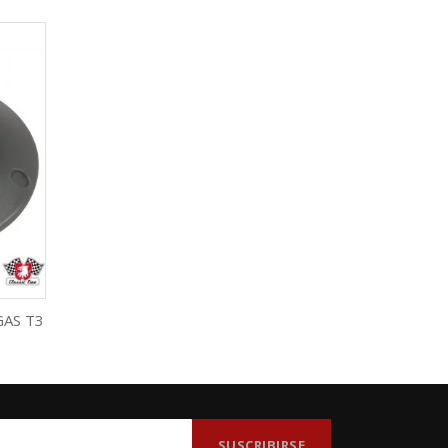
AS T3