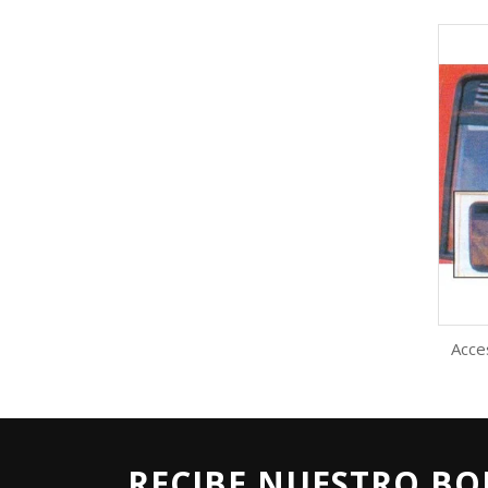
Acce
RECIBE NUESTRO BO