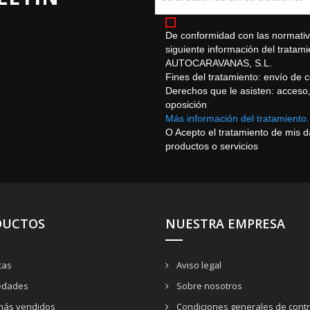
De conformidad con las normativa
siguiente información del trat
AUTOCARAVANAS, S.L.
Fines del tratamiento: envío de 
Derechos que le asisten: acceso, r
oposición
Más información del tratamiento.
O Acepto el tratamiento de mis 
productos o servicios
DUCTOS
NUESTRA EMPRESA
tas
Aviso legal
dades
Sobre nosotros
más vendidos
Condiciones generales de contr