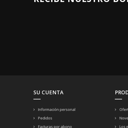
SU CUENTA
PRO
Información personal
Ofer
Pedidos
Nove
Facturas por abono
Los 