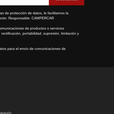
s de protección de datos, le facilitamos la
amiento: Responsable: CAMPERCAR
comunicaciones de productos o servicios
ectificación, portabilidad, supresión, limitación y
datos para el envío de comunicaciones de
atación