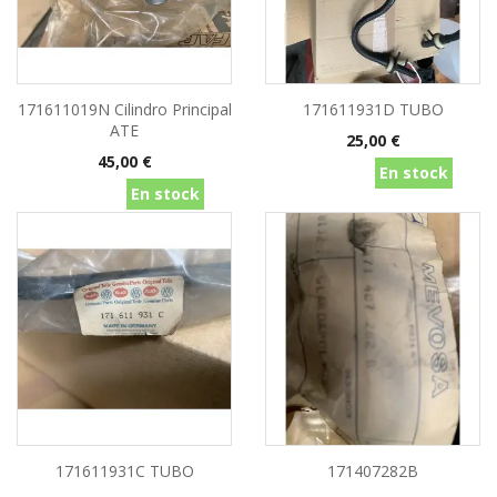
171611019N Cilindro Principal
171611931D TUBO
ATE
Precio
25,00 €
Precio
45,00 €
En stock
En stock
171611931C TUBO
171407282B