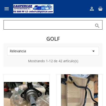



GOLF

Relevancia
Mostrando 1-12 de 42 artículo(s)