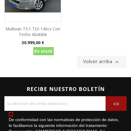
Multivan T5.1 TDI 140cv Con
Techo Abatible
Precio
30.999,00 €
En stock
Volver arriba

RECIBE NUESTRO BOLETÍN
De conformidad con las normativas de protección de datos,
le facilitamos la siguiente información del tratamiento: