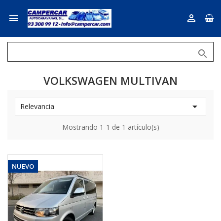



VOLKSWAGEN MULTIVAN

Relevancia
Mostrando 1-1 de 1 artículo(s)
NUEVO