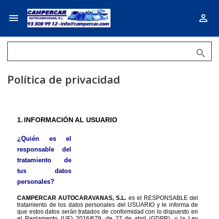



Política de privacidad
1.
INFORMACIÓN AL USUARIO
¿Quién es el 
responsable del 
tratamiento de 
tus datos 
personales?
CAMPERCAR AUTOCARAVANAS, S.L. 
es el RESPONSABLE del 
tratamiento de los datos personales del USUARIO y le informa de 
que estos datos serán tratados de conformidad con lo dispuesto en 
el Reglamento (UE) 2016/679, de 27 de abril (GDPR), y la Ley 