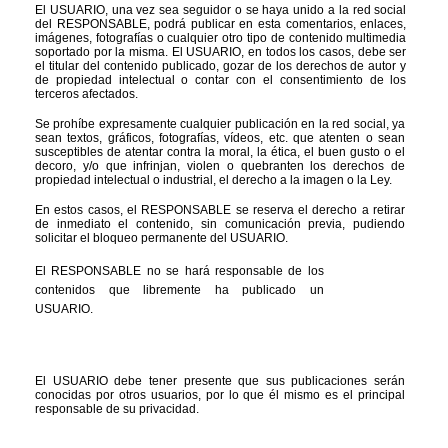
El USUARIO, una vez sea seguidor o se haya unido a la red social 
del RESPONSABLE, podrá publicar en esta comentarios, enlaces, 
imágenes, fotografías o cualquier otro tipo de contenido multimedia 
soportado por la misma. El USUARIO, en todos los casos, debe ser 
el titular del contenido publicado, gozar de los derechos de autor y 
de propiedad intelectual o contar con el consentimiento de los 
terceros afectados.
Se prohíbe expresamente cualquier publicación en la red social, ya 
sean textos, gráficos, fotografías, vídeos, etc. que atenten o sean 
susceptibles de atentar contra la moral, la ética, el buen gusto o el 
decoro, y/o que infrinjan, violen o quebranten los derechos de 
propiedad intelectual o industrial, el derecho a la imagen o la Ley.
En estos casos, el RESPONSABLE se reserva el derecho a retirar 
de inmediato el contenido, sin comunicación previa, pudiendo 
solicitar el bloqueo permanente del USUARIO.
El RESPONSABLE no se hará responsable de los 
contenidos que libremente ha publicado un 
USUARIO.
El USUARIO debe tener presente que sus publicaciones serán 
conocidas por otros usuarios, por lo que él mismo es el principal 
responsable de su privacidad.