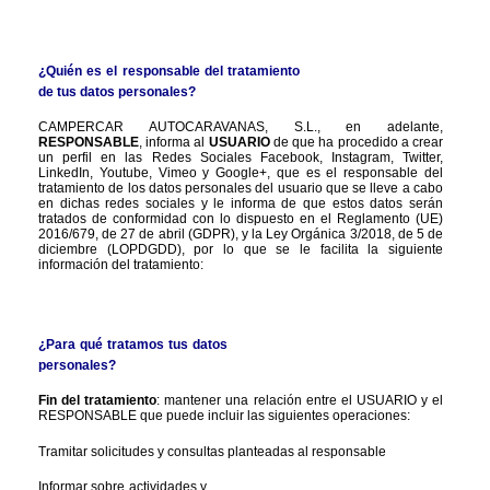
¿Quién es el responsable del tratamiento 
de tus datos personales?
CAMPERCAR AUTOCARAVANAS, S.L., en adelante, 
RESPONSABLE
, informa al 
USUARIO 
de que ha procedido a crear 
un perfil en las Redes Sociales Facebook, Instagram, Twitter, 
LinkedIn, Youtube, Vimeo y Google+, que es el responsable del 
tratamiento de los datos personales del usuario que se lleve a cabo 
en dichas redes sociales y le informa de que estos datos serán 
tratados de conformidad con lo dispuesto en el Reglamento (UE) 
2016/679, de 27 de abril (GDPR), y la Ley Orgánica 3/2018, de 5 de 
diciembre (LOPDGDD), por lo que se le facilita la siguiente 
información del tratamiento:
¿Para qué tratamos tus datos 
personales?
Fin del tratamiento
: mantener una relación entre el USUARIO y el 
RESPONSABLE que puede incluir las siguientes operaciones:
Tramitar solicitudes y consultas planteadas al responsable
Informar sobre actividades y 