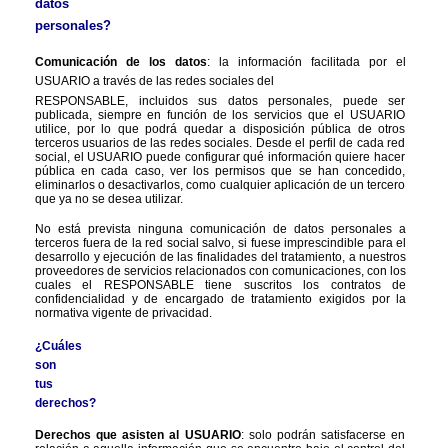
datos 
personales?
Comunicación de los datos
: la información facilitada por el 
USUARIO a través de las redes sociales del
RESPONSABLE, incluidos sus datos personales, puede ser 
publicada, siempre en función de los servicios que el USUARIO 
utilice, por lo que podrá quedar a disposición pública de otros 
terceros usuarios de las redes sociales. Desde el perfil de cada red 
social, el USUARIO puede configurar qué información quiere hacer 
pública en cada caso, ver los permisos que se han concedido, 
eliminarlos o desactivarlos, como cualquier aplicación de un tercero 
que ya no se desea utilizar.
No está prevista ninguna comunicación de datos personales a 
terceros fuera de la red social salvo, si fuese imprescindible para el 
desarrollo y ejecución de las finalidades del tratamiento, a nuestros 
proveedores de servicios relacionados con comunicaciones, con los 
cuales el RESPONSABLE tiene suscritos los contratos de 
confidencialidad y de encargado de tratamiento exigidos por la 
normativa vigente de privacidad.
¿Cuáles 
son 
tus 
derechos?
Derechos que asisten al USUARIO
: solo podrán satisfacerse en 