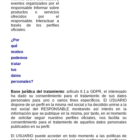
eventos organizados por el 
responsable Informar sobre 
productos o servicios 
ofrecidos por el 
responsable. Interactuar a 
través de los perfiles 
oficiales.
¿Por 
qué 
motivo 
podemos 
tratar 
tus 
datos 
personales?
Base jurídica del tratamiento
: artículo 6.1.a GDPR, el interesado 
ha dado su consentimiento para el tratamiento de sus datos 
personales para uno o varios fines específicos. El USUARIO 
dispone de un perfil en la misma red social y ha decidido unirse a la 
red social del RESPONSABLE mostrando así interés en la 
información que se publique en la misma, por tanto, en el momento 
de solicitar seguir nuestros perfiles oficiales, nos facilita su 
consentimiento para el tratamiento de aquellos datos personales 
publicados en su perfil.
El USUARIO puede acceder en todo momento a las políticas de 