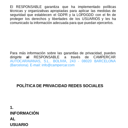
El RESPONSABLE garantiza que ha implementado políticas 
técnicas y organizativas apropiadas para aplicar las medidas de 
seguridad que establecen el GDPR y la LOPDGDD con el fin de 
proteger los derechos y libertades de los USUARIOS y les ha 
comunicado la información adecuada para que puedan ejercerlos.
Para más información sobre las garantías de privacidad, puedes 
dirigirte 
al 
RESPONSABLE a través de CAMPERCAR
AUTOCARAVANAS, S.L.. BOLIVIA, 243 - 08020 BARCELONA 
(Barcelona). E-mail: info@campercar.com
POLÍTICA DE PRIVACIDAD REDES SOCIALES
1.
INFORMACIÓN 
AL 
USUARIO