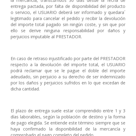
la mercancía, transcurridos 30 días desde la fecha de
entrega pactada, por falta de disponibilidad del producto
o servicio, el USUARIO deberá ser informado y quedara´
legitimado para cancelar el pedido y recibir la devolución
del importe total pagado sin ningún coste, y sin que por
ello se derive ninguna responsabilidad por daños y
perjuicios imputable al PRESTADOR.
En caso de retraso injustificado por parte del PRESTADOR
respecto a la devolución del importe total, el USUARIO
podrá reclamar que se le pague el doble del importe
adeudado, sin perjuicio a su derecho de ser indemnizado
por los daños y perjuicios sufridos en lo que excedan de
dicha cantidad.
El plazo de entrega suele estar comprendido entre 1 y 3
días laborables, según la población de destino y la forma
de pago elegida. Se entiende este término siempre que se
haya confirmado la disponibilidad de la mercancía y
comprobado el pago completo del pedido.