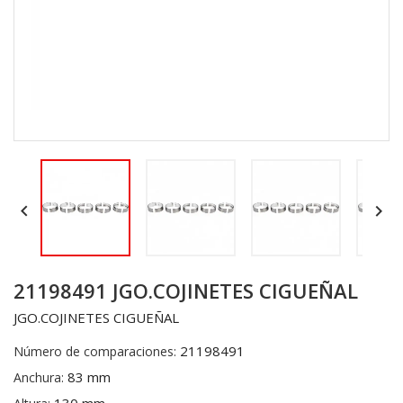


21198491 JGO.COJINETES CIGUEÑAL
JGO.COJINETES CIGUEÑAL
21198491
Número de comparaciones:
83 mm
Anchura: