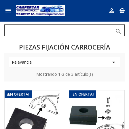



PIEZAS FIJACIÓN CARROCERÍA

Relevancia
Mostrando 1-3 de 3 artículo(s)
¡EN OFERTA!
¡EN OFERTA!