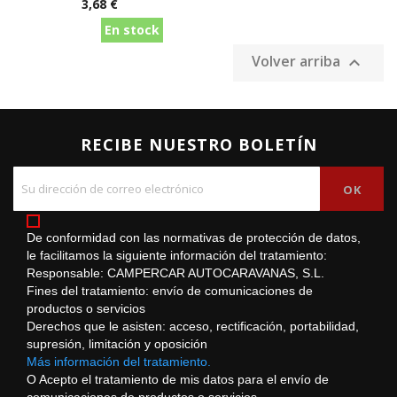
Precio
3,68 €
En stock
Volver arriba

RECIBE NUESTRO BOLETÍN
De conformidad con las normativas de protección de datos,
le facilitamos la siguiente información del tratamiento:
Responsable: CAMPERCAR AUTOCARAVANAS, S.L.
Fines del tratamiento: envío de comunicaciones de
productos o servicios
Derechos que le asisten: acceso, rectificación, portabilidad,
supresión, limitación y oposición
Más información del tratamiento.
O Acepto el tratamiento de mis datos para el envío de