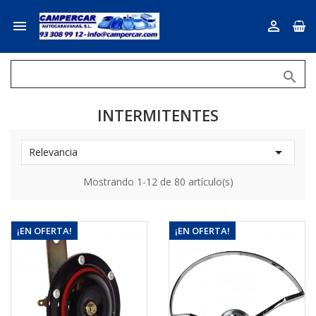



INTERMITENTES

Relevancia
Mostrando 1-12 de 80 artículo(s)
¡EN OFERTA!
¡EN OFERTA!