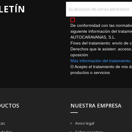
LETÍN
De conformidad con las normativa
siguiente información del trat
AUTOCARAVANAS, S.L.
Fines del tratamiento: envío de 
Derechos que le asisten: acceso, r
oposición
Más información del tratamiento.
O Acepto el tratamiento de mis 
productos o servicios
DUCTOS
NUESTRA EMPRESA
tas
Aviso legal