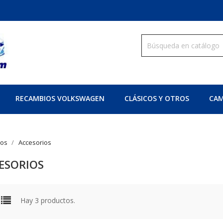
RECAMBIOS VOLKSWAGEN
CLÁSICOS Y OTROS
CAM
ros
Accesorios
ESORIOS
Hay 3 productos.