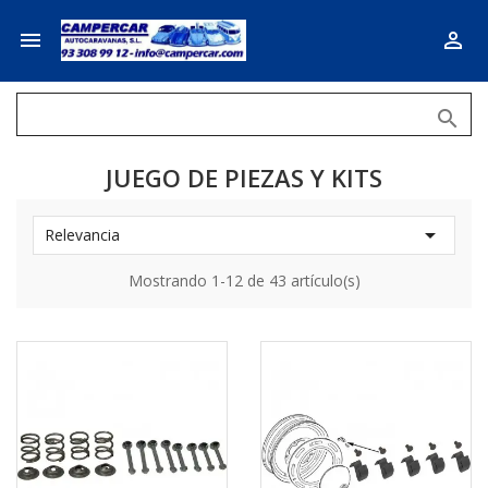



JUEGO DE PIEZAS Y KITS

Relevancia
Mostrando 1-12 de 43 artículo(s)