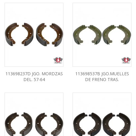
113698237D JGO. MORDZAS
113698537B JGO.MUELLES
DEL. 57-64
DE FRENO TRAS.