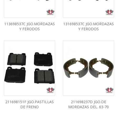
113698537C JGO.MORDAZAS
131698537C JGO.MORDAZAS
Y FERODOS
Y FERODOS
211698151F JGO.PASTILLAS
211698237D JGO.DE
DE FRENO
MORDAZAS DEL. 63-70