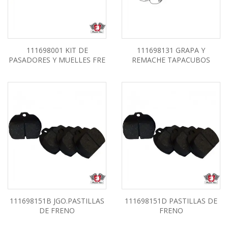
111698001 KIT DE
111698131 GRAPA Y
PASADORES Y MUELLES FRE
REMACHE TAPACUBOS
111698151B JGO.PASTILLAS
111698151D PASTILLAS DE
DE FRENO
FRENO