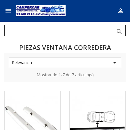



PIEZAS VENTANA CORREDERA

Relevancia
Mostrando 1-7 de 7 artículo(s)