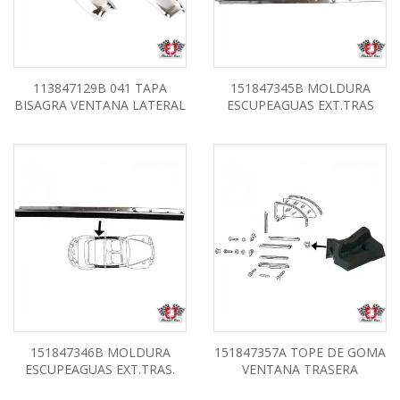
113847129B 041 TAPA
151847345B MOLDURA
BISAGRA VENTANA LATERAL
ESCUPEAGUAS EXT.TRAS
151847346B MOLDURA
151847357A TOPE DE GOMA
ESCUPEAGUAS EXT.TRAS.
VENTANA TRASERA