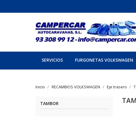
SERVICIOS
FURGONETAS VOLKSWAGEN
Inicio
RECAMBIOS VOLKSWAGEN
Eje trasero
T
TA
TAMBOR