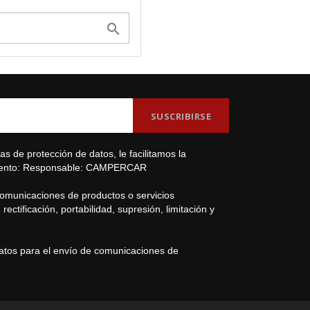

s de protección de datos, le facilitamos la
amiento: Responsable: CAMPERCAR
comunicaciones de productos o servicios
ectificación, portabilidad, supresión, limitación y
datos para el envío de comunicaciones de