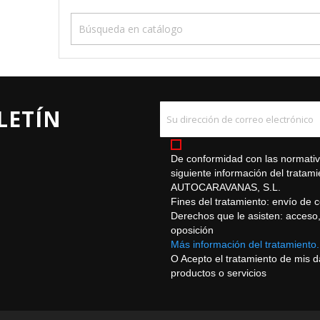
LETÍN
De conformidad con las normativa
siguiente información del trat
AUTOCARAVANAS, S.L.
Fines del tratamiento: envío de 
Derechos que le asisten: acceso, r
oposición
Más información del tratamiento.
O Acepto el tratamiento de mis 
productos o servicios