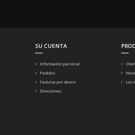
SU CUENTA
PRO
Información personal
Ofer
Pedidos
Nove
Facturas por abono
Los 
Direcciones