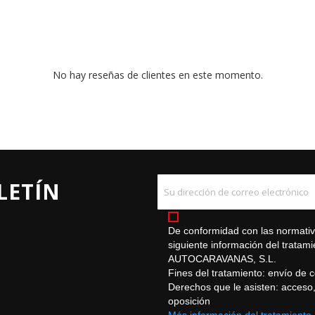
No hay reseñas de clientes en este momento.
LETÍN
De conformidad con las normativa
siguiente información del trat
AUTOCARAVANAS, S.L.
Fines del tratamiento: envío de 
Derechos que le asisten: acceso, r
oposición
Más información del tratamiento.