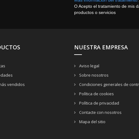
O Acepto el tratamiento de mis 
productos o servicios
DUCTOS
NUESTRA EMPRESA
tas
Aviso legal
dades
Sobre nosotros
más vendidos
Condiciones generales de contr
Política de cookies
Política de privacidad
Contacte con nosotros
Mapa del sitio