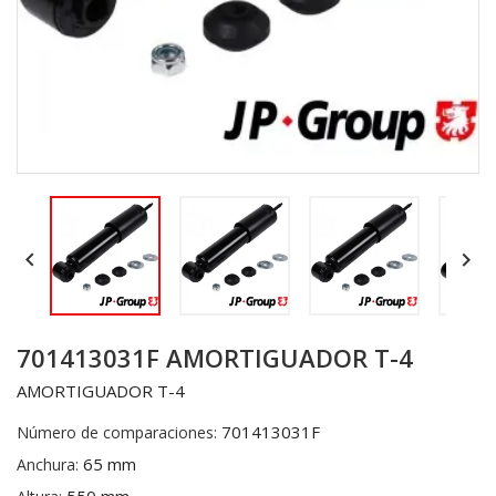


701413031F AMORTIGUADOR T-4
AMORTIGUADOR T-4
701413031F
Número de comparaciones:
65 mm
Anchura: