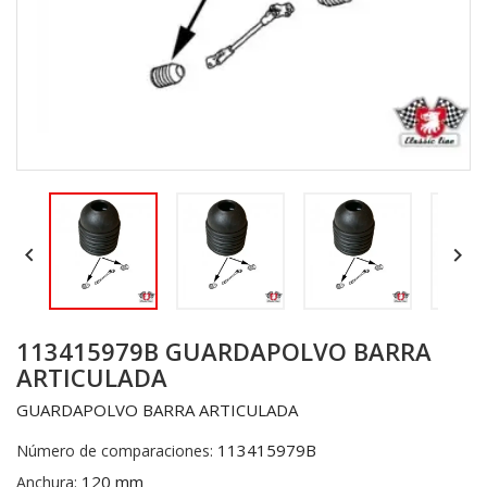


113415979B GUARDAPOLVO BARRA
ARTICULADA
GUARDAPOLVO BARRA ARTICULADA
113415979B
Número de comparaciones:
120 mm
Anchura: