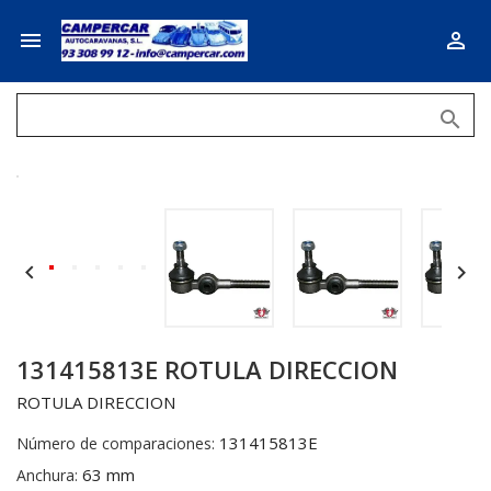





131415813E ROTULA DIRECCION
ROTULA DIRECCION
131415813E
Número de comparaciones:
63 mm
Anchura: