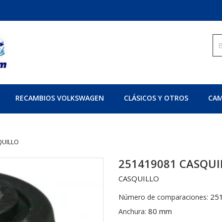
RECAMBIOS VOLKSWAGEN
CLÁSICOS Y OTROS
CAM
QUILLO
251419081 CASQUI
CASQUILLO
25
Número de comparaciones:
80 mm
Anchura: