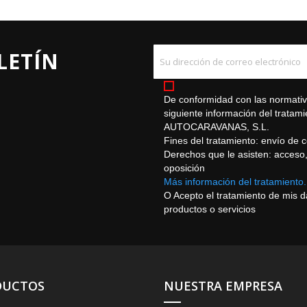
LETÍN
De conformidad con las normativa
siguiente información del trat
AUTOCARAVANAS, S.L.
Fines del tratamiento: envío de 
Derechos que le asisten: acceso, r
oposición
Más información del tratamiento.
O Acepto el tratamiento de mis 
productos o servicios
DUCTOS
NUESTRA EMPRESA