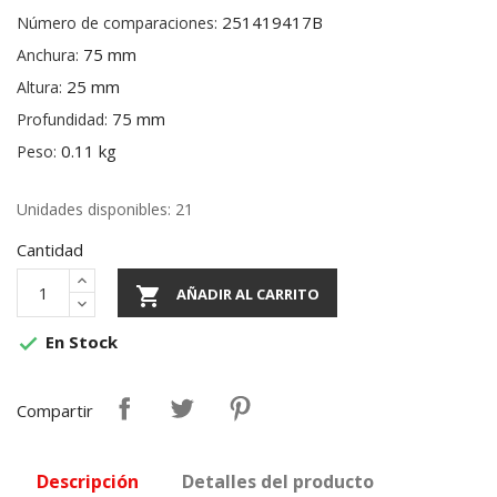
251419417B
Número de comparaciones:
75 mm
Anchura:
25 mm
Altura:
75 mm
Profundidad:
0.11 kg
Peso:
Unidades disponibles: 21
Cantidad

AÑADIR AL CARRITO
En Stock

Compartir
Descripción
Detalles del producto