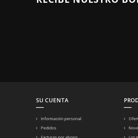
SU CUENTA
PRO
Información personal
Ofer
Pedidos
Nove
Facturas por abono
Los 