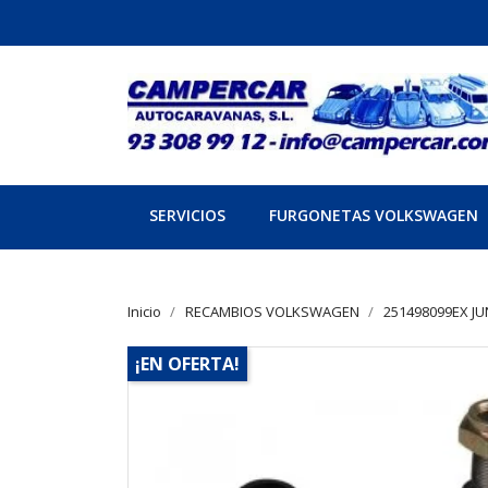
SERVICIOS
FURGONETAS VOLKSWAGEN
Inicio
RECAMBIOS VOLKSWAGEN
251498099EX J
¡EN OFERTA!