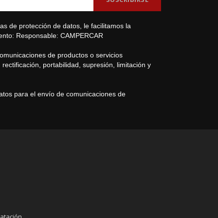
s de protección de datos, le facilitamos la
amiento: Responsable: CAMPERCAR
comunicaciones de productos o servicios
ectificación, portabilidad, supresión, limitación y
datos para el envío de comunicaciones de
atación