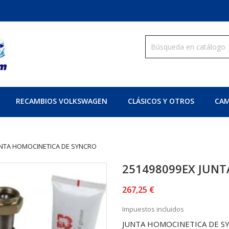
RECAMBIOS VOLKSWAGEN
CLÁSICOS Y OTROS
CAM
UNTA HOMOCINETICA DE SYNCRO
251498099EX JUN
267,25 €
Impuestos incluidos
JUNTA HOMOCINETICA DE S