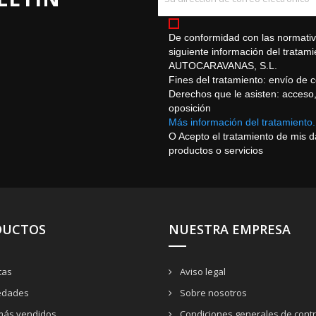
De conformidad con las normativa
siguiente información del trat
AUTOCARAVANAS, S.L.
Fines del tratamiento: envío de 
Derechos que le asisten: acceso, r
oposición
Más información del tratamiento.
O Acepto el tratamiento de mis 
productos o servicios
DUCTOS
NUESTRA EMPRESA
tas
Aviso legal
dades
Sobre nosotros
más vendidos
Condiciones generales de contr