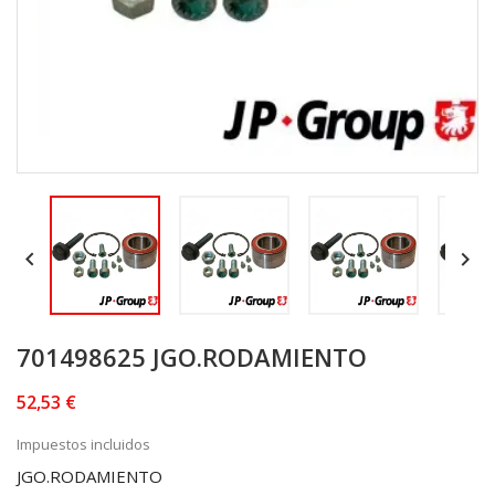


701498625 JGO.RODAMIENTO
52,53 €
Impuestos incluidos
JGO.RODAMIENTO