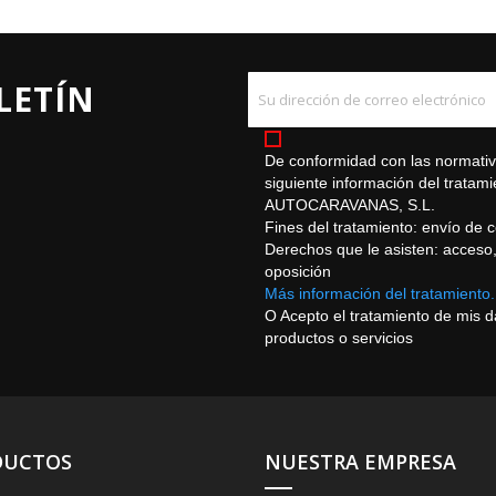
LETÍN
De conformidad con las normativa
siguiente información del trat
AUTOCARAVANAS, S.L.
Fines del tratamiento: envío de 
Derechos que le asisten: acceso, r
oposición
Más información del tratamiento.
O Acepto el tratamiento de mis 
productos o servicios
DUCTOS
NUESTRA EMPRESA