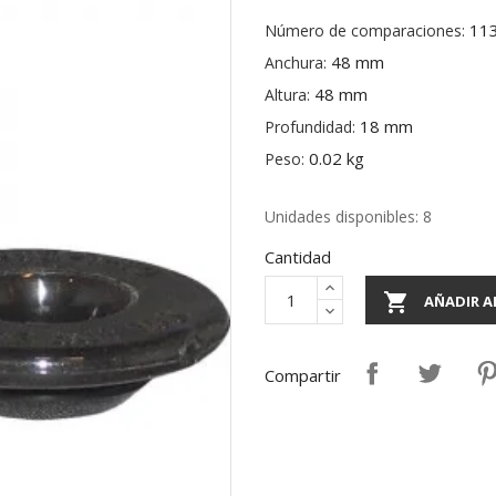
11
Número de comparaciones:
48 mm
Anchura:
48 mm
Altura:
18 mm
Profundidad:
0.02 kg
Peso:
Unidades disponibles: 8
Cantidad

AÑADIR A
Compartir