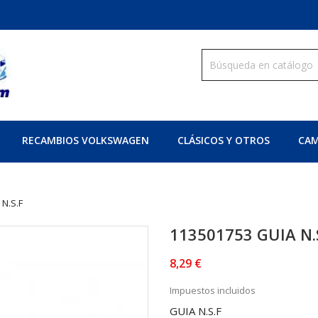
RECAMBIOS VOLKSWAGEN
CLÁSICOS Y OTROS
CAM
N.S.F
113501753 GUIA N.
8,29 €
Impuestos incluidos
GUIA N.S.F