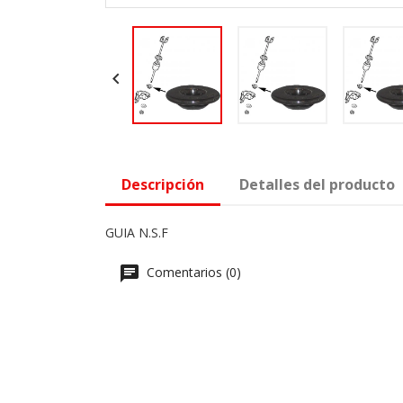

Descripción
Detalles del producto
GUIA N.S.F
Comentarios (0)