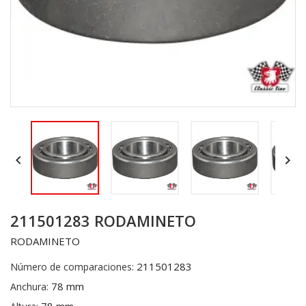


211501283 RODAMINETO
RODAMINETO
211501283
Número de comparaciones:
78 mm
Anchura: