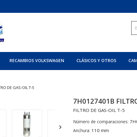
RECAMBIOS VOLKSWAGEN
CLÁSICOS Y OTROS
CAM
TRO DE GAS-OIL T-5
7H0127401B FILTRO
FILTRO DE GAS-OIL T-5
7H
Número de comparaciones:

110 mm
Anchura: