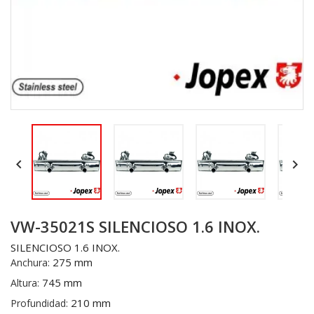


VW-35021S SILENCIOSO 1.6 INOX.
SILENCIOSO 1.6 INOX.
275 mm
Anchura:
745 mm
Altura:
210 mm
Profundidad: