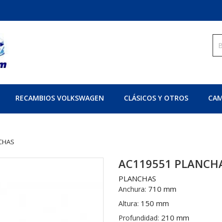
RECAMBIOS VOLKSWAGEN
CLÁSICOS Y OTROS
CAM
CHAS
AC119551 PLANCH
PLANCHAS
710 mm
Anchura:
150 mm
Altura:
210 mm
Profundidad: