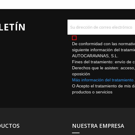
LETÍN
De conformidad con las normativa
siguiente información del trat
AUTOCARAVANAS, S.L.
Fines del tratamiento: envío de 
Derechos que le asisten: acceso, r
oposición
Más información del tratamiento.
O Acepto el tratamiento de mis 
productos o servicios
DUCTOS
NUESTRA EMPRESA