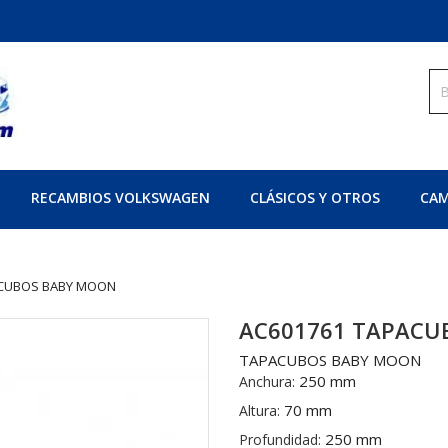
RECAMBIOS VOLKSWAGEN
CLÁSICOS Y OTROS
CAM
ACUBOS BABY MOON
AC601761 TAPACU
TAPACUBOS BABY MOON
250 mm
Anchura:
70 mm
Altura:
250 mm
Profundidad: