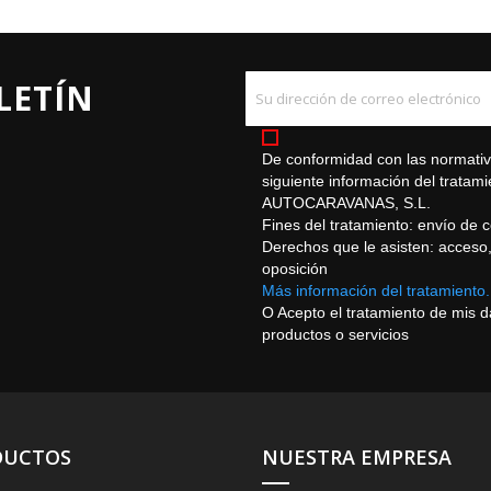
LETÍN
De conformidad con las normativa
siguiente información del trat
AUTOCARAVANAS, S.L.
Fines del tratamiento: envío de 
Derechos que le asisten: acceso, r
oposición
Más información del tratamiento.
O Acepto el tratamiento de mis 
productos o servicios
DUCTOS
NUESTRA EMPRESA