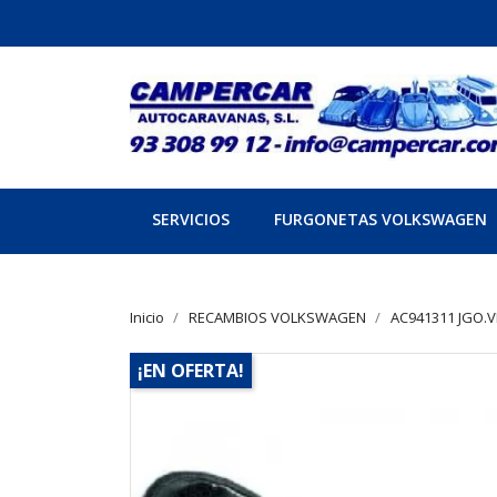
SERVICIOS
FURGONETAS VOLKSWAGEN
Inicio
RECAMBIOS VOLKSWAGEN
AC941311 JGO.V
¡EN OFERTA!