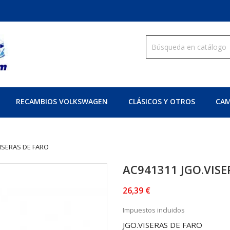
RECAMBIOS VOLKSWAGEN
CLÁSICOS Y OTROS
CAM
ISERAS DE FARO
AC941311 JGO.VISE
26,39 €
Impuestos incluidos
JGO.VISERAS DE FARO