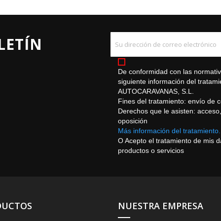
LETÍN
De conformidad con las normativa
siguiente información del trat
AUTOCARAVANAS, S.L.
Fines del tratamiento: envío de 
Derechos que le asisten: acceso, r
oposición
Más información del tratamiento.
O Acepto el tratamiento de mis 
productos o servicios
DUCTOS
NUESTRA EMPRESA