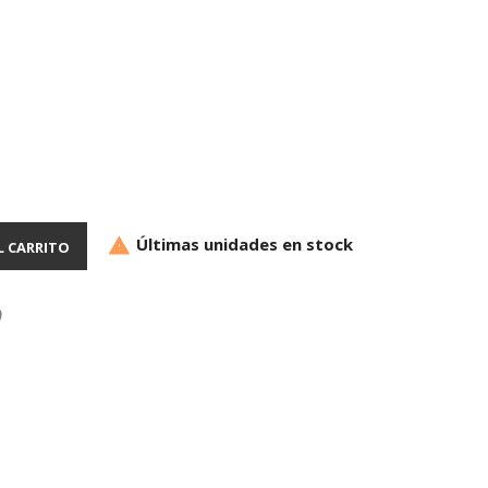
Últimas unidades en stock

L CARRITO