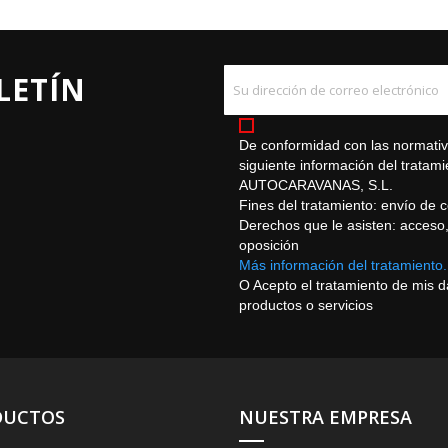
LETÍN
De conformidad con las normativa
siguiente información del trat
AUTOCARAVANAS, S.L.
Fines del tratamiento: envío de 
Derechos que le asisten: acceso, r
oposición
Más información del tratamiento.
O Acepto el tratamiento de mis 
productos o servicios
DUCTOS
NUESTRA EMPRESA