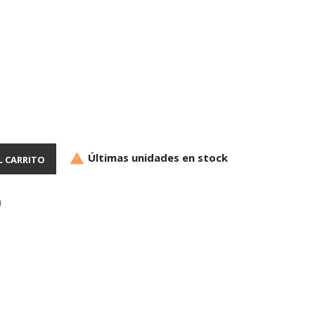
Últimas unidades en stock

L CARRITO