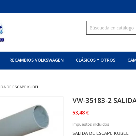
RECAMBIOS VOLKSWAGEN
CLÁSICOS Y OTROS
CAM
IDA DE ESCAPE KUBEL
VW-35183-2 SALID
53,48 €
Impuestos incluidos
SALIDA DE ESCAPE KUBEL