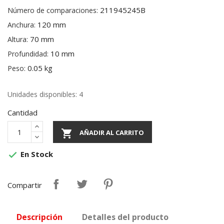
211945245B
Número de comparaciones:
120 mm
Anchura:
70 mm
Altura:
10 mm
Profundidad:
0.05 kg
Peso:
Unidades disponibles: 4
Cantidad

AÑADIR AL CARRITO
En Stock

Compartir
Descripción
Detalles del producto