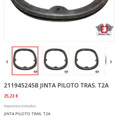


211945245B JINTA PILOTO TRAS. T2A
25,23 €
Impuestos incluidos
JINTA PILOTO TRAS. T2A