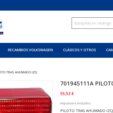
RECAMBIOS VOLKSWAGEN
CLÁSICOS Y OTROS
CAM
LOTO TRAS AHUMADO IZQ
701945111A PILO
55,53 €
Impuestos incluidos
PILOTO TRAS AHUMADO IZQ