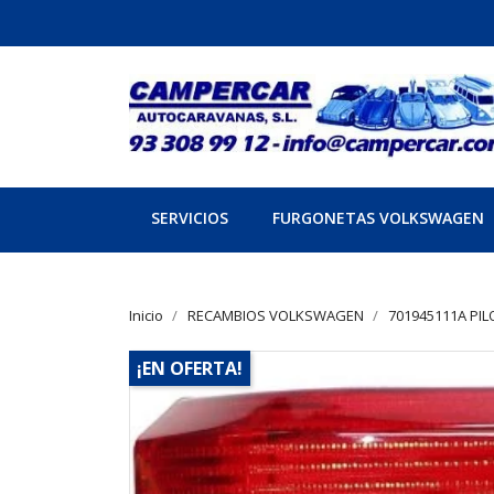
SERVICIOS
FURGONETAS VOLKSWAGEN
Inicio
RECAMBIOS VOLKSWAGEN
701945111A PI
¡EN OFERTA!