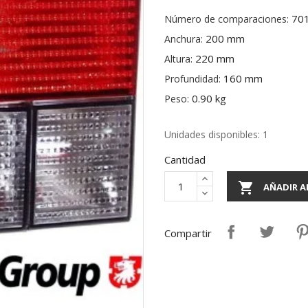
70
Número de comparaciones:
200 mm
Anchura:
220 mm
Altura:
160 mm
Profundidad:
0.90 kg
Peso:
Unidades disponibles: 1
Cantidad

AÑADIR A
Compartir