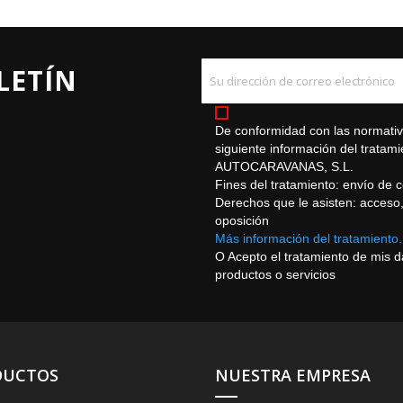
LETÍN
De conformidad con las normativa
siguiente información del trat
AUTOCARAVANAS, S.L.
Fines del tratamiento: envío de 
Derechos que le asisten: acceso, r
oposición
Más información del tratamiento.
O Acepto el tratamiento de mis 
productos o servicios
DUCTOS
NUESTRA EMPRESA