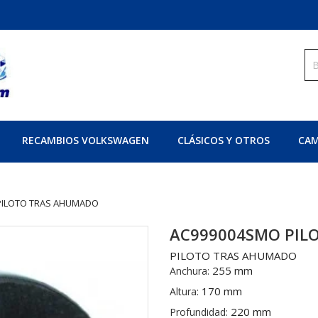
RECAMBIOS VOLKSWAGEN
CLÁSICOS Y OTROS
CAM
PILOTO TRAS AHUMADO
AC999004SMO PIL
PILOTO TRAS AHUMADO
255 mm
Anchura:
170 mm
Altura:
220 mm
Profundidad: