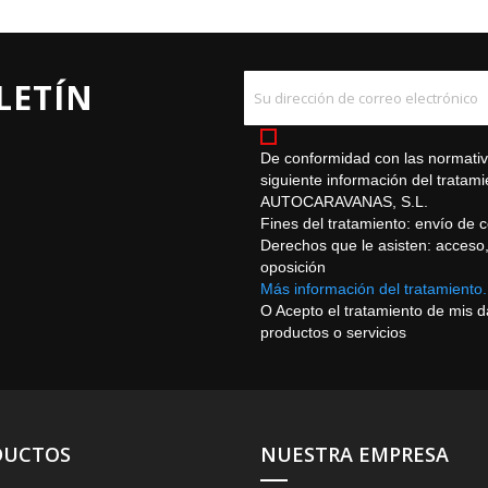
LETÍN
De conformidad con las normativa
siguiente información del trat
AUTOCARAVANAS, S.L.
Fines del tratamiento: envío de 
Derechos que le asisten: acceso, r
oposición
Más información del tratamiento.
O Acepto el tratamiento de mis 
productos o servicios
DUCTOS
NUESTRA EMPRESA