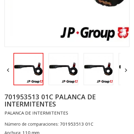


701953513 01C PALANCA DE
INTERMITENTES
PALANCA DE INTERMITENTES
701953513 01C
Número de comparaciones:
110 mm
Anchura: