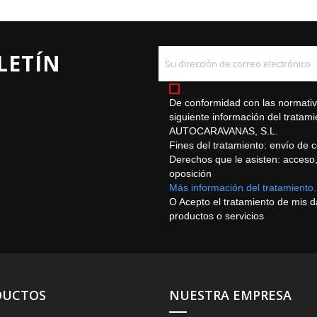
LETÍN
De conformidad con las normativa
siguiente información del trat
AUTOCARAVANAS, S.L.
Fines del tratamiento: envío de 
Derechos que le asisten: acceso, r
oposición
Más información del tratamiento.
O Acepto el tratamiento de mis 
productos o servicios
DUCTOS
NUESTRA EMPRESA