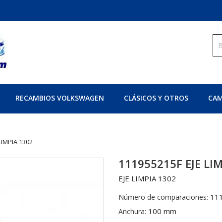
RECAMBIOS VOLKSWAGEN
CLÁSICOS Y OTROS
CAM
LIMPIA 1302
111955215F EJE LI
EJE LIMPIA 1302
11
Número de comparaciones:
100 mm
Anchura: