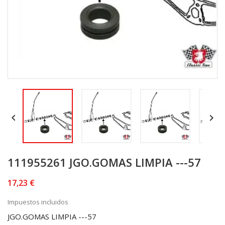


111955261 JGO.GOMAS LIMPIA ---57
17,23 €
Impuestos incluidos
JGO.GOMAS LIMPIA ---57