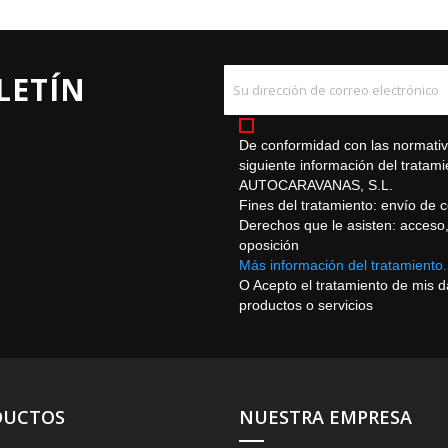
LETÍN
De conformidad con las normativa
siguiente información del trat
AUTOCARAVANAS, S.L.
Fines del tratamiento: envío de 
Derechos que le asisten: acceso, r
oposición
Más información del tratamiento.
O Acepto el tratamiento de mis 
productos o servicios
DUCTOS
NUESTRA EMPRESA