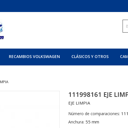
RECAMBIOS VOLKSWAGEN
CLÁSICOS Y OTROS
CAM
IMPIA
111998161 EJE LIM
EJE LIMPIA
11
Número de comparaciones:
55 mm
Anchura: