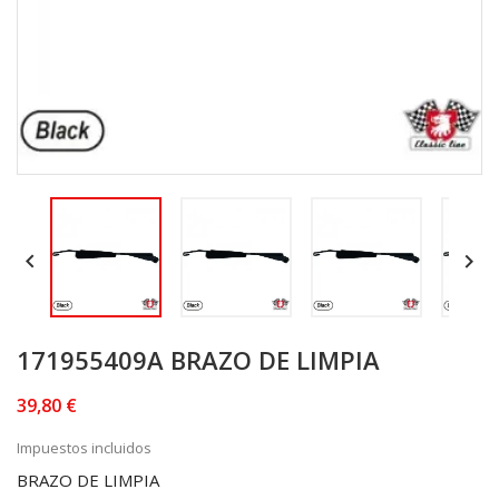


171955409A BRAZO DE LIMPIA
39,80 €
Impuestos incluidos
BRAZO DE LIMPIA