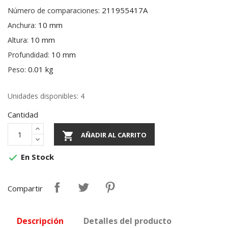
211955417A
Número de comparaciones:
10 mm
Anchura:
10 mm
Altura:
10 mm
Profundidad:
0.01 kg
Peso:
Unidades disponibles: 4
Cantidad

AÑADIR AL CARRITO
En Stock

Compartir
Descripción
Detalles del producto