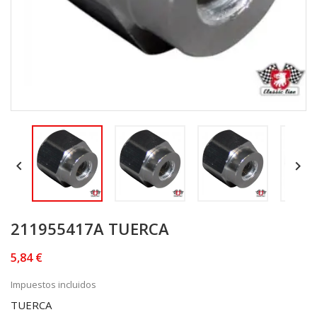


211955417A TUERCA
5,84 €
Impuestos incluidos
TUERCA