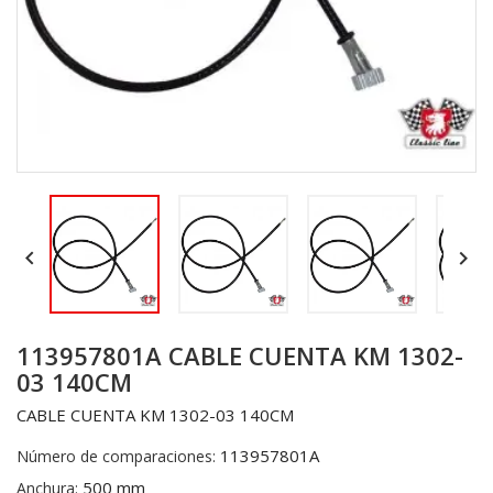


113957801A CABLE CUENTA KM 1302-
03 140CM
CABLE CUENTA KM 1302-03 140CM
113957801A
Número de comparaciones:
500 mm
Anchura: