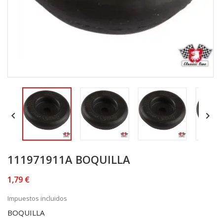


111971911A BOQUILLA
1,79 €
Impuestos incluidos
BOQUILLA