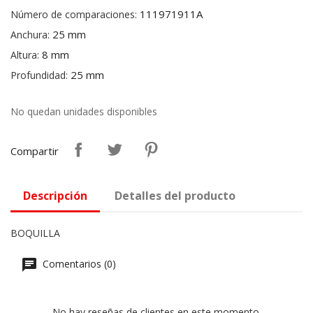
111971911A
Número de comparaciones:
25 mm
Anchura:
8 mm
Altura:
25 mm
Profundidad:
No quedan unidades disponibles
Compartir
Descripción
Detalles del producto
BOQUILLA
Comentarios (0)
No hay reseñas de clientes en este momento.