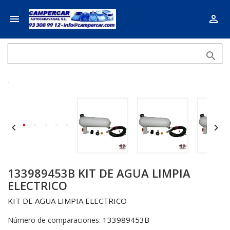





133989453B KIT DE AGUA LIMPIA
ELECTRICO
KIT DE AGUA LIMPIA ELECTRICO
133989453B
Número de comparaciones: