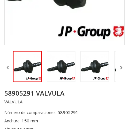


58905291 VALVULA
VALVULA
58905291
Número de comparaciones:
150 mm
Anchura: