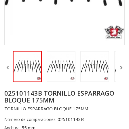


025101143B TORNILLO ESPARRAGO
BLOQUE 175MM
TORNILLO ESPARRAGO BLOQUE 175MM
025101143B
Número de comparaciones:
55 mm
Anchura: