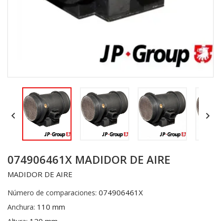


074906461X MADIDOR DE AIRE
MADIDOR DE AIRE
074906461X
Número de comparaciones:
110 mm
Anchura: