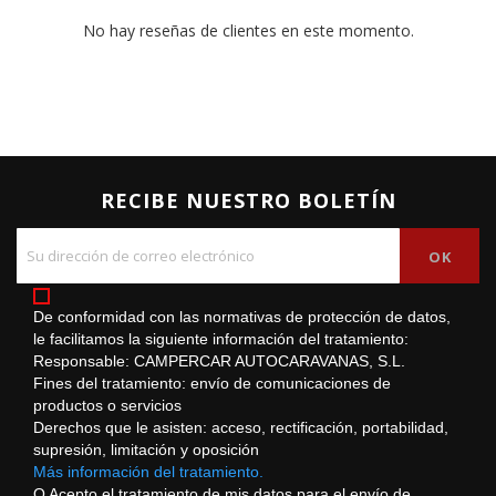
No hay reseñas de clientes en este momento.
RECIBE NUESTRO BOLETÍN
De conformidad con las normativas de protección de datos,
le facilitamos la siguiente información del tratamiento:
Responsable: CAMPERCAR AUTOCARAVANAS, S.L.
Fines del tratamiento: envío de comunicaciones de
productos o servicios
Derechos que le asisten: acceso, rectificación, portabilidad,
supresión, limitación y oposición
Más información del tratamiento.
O Acepto el tratamiento de mis datos para el envío de