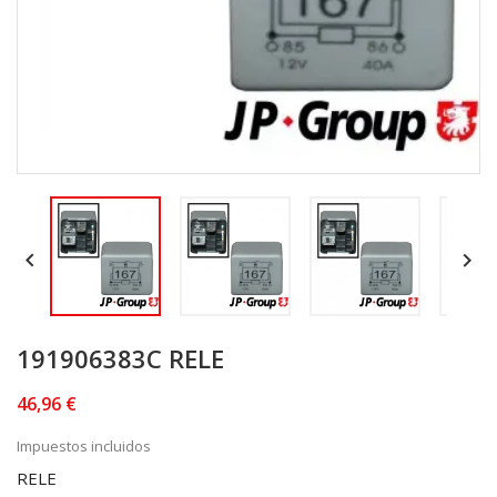


191906383C RELE
46,96 €
Impuestos incluidos
RELE