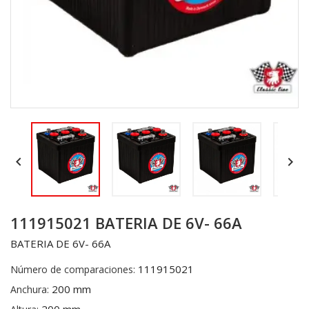


111915021 BATERIA DE 6V- 66A
BATERIA DE 6V- 66A
111915021
Número de comparaciones:
200 mm
Anchura: