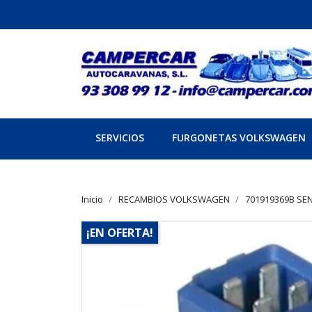
SERVICIOS
FURGONETAS VOLKSWAGEN
Inicio
RECAMBIOS VOLKSWAGEN
701919369B SE
¡EN OFERTA!