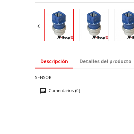

Descripción
Detalles del producto
SENSOR
Comentarios (0)