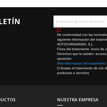
LETÍN
De conformidad con las normativa
siguiente información del trat
AUTOCARAVANAS, S.L.
Fines del tratamiento: envío de 
Derechos que le asisten: acceso, r
oposición
Más información del tratamiento.
O Acepto el tratamiento de mis 
productos o servicios
DUCTOS
NUESTRA EMPRESA