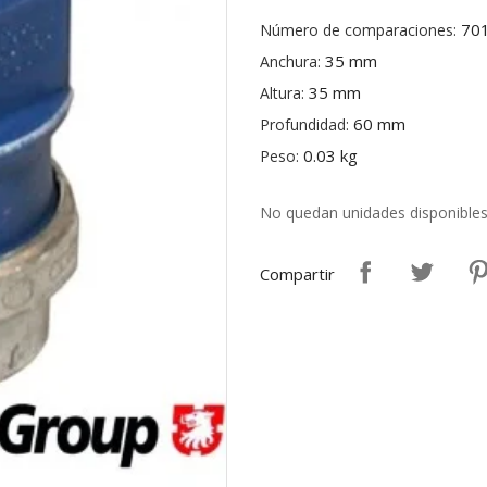
70
Número de comparaciones:
35 mm
Anchura:
35 mm
Altura:
60 mm
Profundidad:
0.03 kg
Peso:
No quedan unidades disponible
Compartir