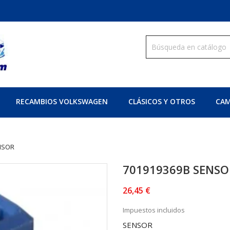
RECAMBIOS VOLKSWAGEN
CLÁSICOS Y OTROS
CAM
NSOR
701919369B SENSO
26,45 €
Impuestos incluidos
SENSOR