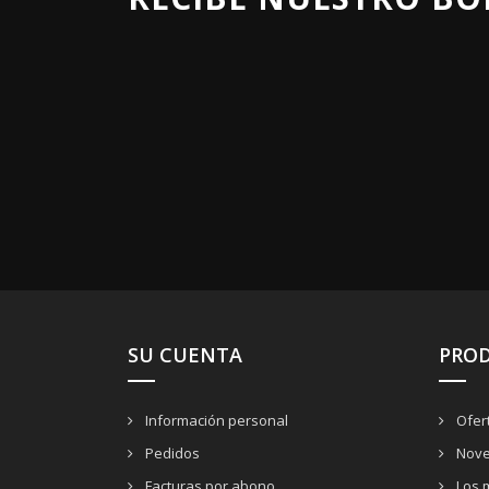
SU CUENTA
PRO
Información personal
Ofer
Pedidos
Nove
Facturas por abono
Los 