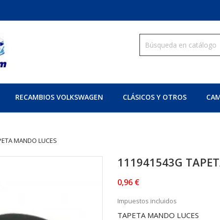
RECAMBIOS VOLKSWAGEN
CLÁSICOS Y OTROS
CAM
PETA MANDO LUCES
111941543G TAPE
0,96 €
Impuestos incluidos
TAPETA MANDO LUCES