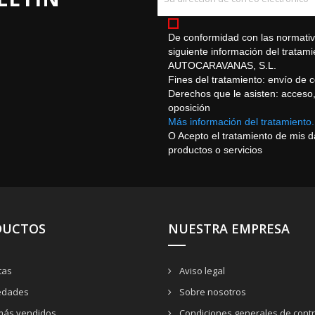
De conformidad con las normativa
siguiente información del trat
AUTOCARAVANAS, S.L.
Fines del tratamiento: envío de 
Derechos que le asisten: acceso, r
oposición
Más información del tratamiento.
O Acepto el tratamiento de mis 
productos o servicios
DUCTOS
NUESTRA EMPRESA
tas
Aviso legal
dades
Sobre nosotros
más vendidos
Condiciones generales de contr