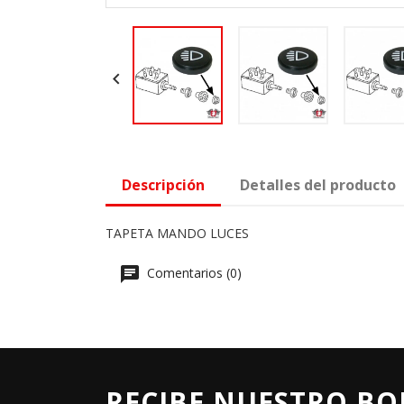

Descripción
Detalles del producto
TAPETA MANDO LUCES
Comentarios (0)
RECIBE NUESTRO BO