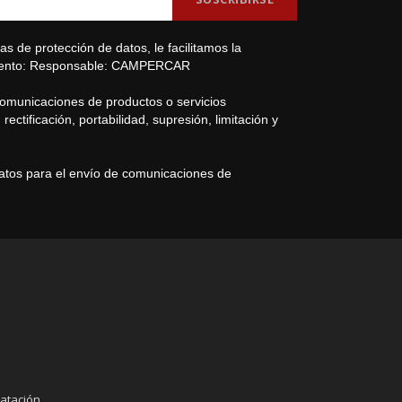
s de protección de datos, le facilitamos la
amiento: Responsable: CAMPERCAR
comunicaciones de productos o servicios
ectificación, portabilidad, supresión, limitación y
datos para el envío de comunicaciones de
atación