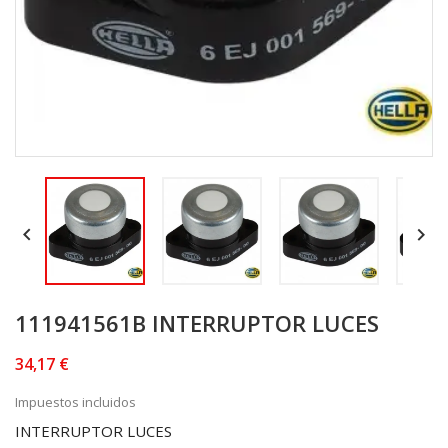


111941561B INTERRUPTOR LUCES
34,17 €
Impuestos incluidos
INTERRUPTOR LUCES