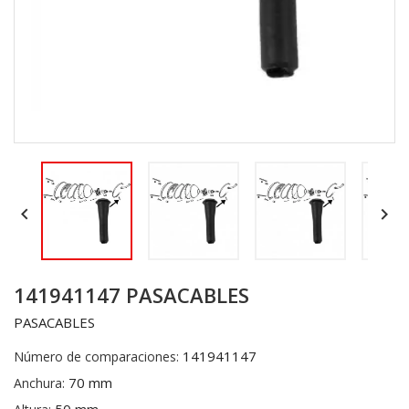


141941147 PASACABLES
PASACABLES
141941147
Número de comparaciones:
70 mm
Anchura: